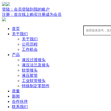
登陆：会员登陆到我的账户
注册：首次线上购买注册成为会员
首页
关于我们
关于我们
公司历程
工作机会
产品
液压过渡接头
液压法兰及接头
软管接头
液压胶管
工业软管接头
特殊制定零部件
质量
新闻
合作伙伴
联系我们