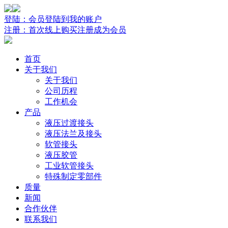
登陆：会员登陆到我的账户
注册：首次线上购买注册成为会员
首页
关于我们
关于我们
公司历程
工作机会
产品
液压过渡接头
液压法兰及接头
软管接头
液压胶管
工业软管接头
特殊制定零部件
质量
新闻
合作伙伴
联系我们